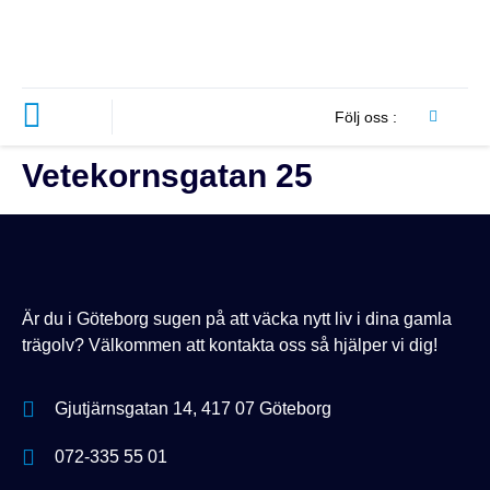
Följ oss :
Vetekornsgatan 25
Är du i Göteborg sugen på att väcka nytt liv i dina gamla
trägolv? Välkommen att kontakta oss så hjälper vi dig!
Gjutjärnsgatan 14, 417 07 Göteborg
072-335 55 01