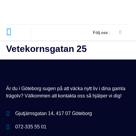
Följ oss :
Vetekornsgatan 25
Är du i Göteborg sugen på att väcka nytt liv i dina gamla
trägolv? Välkommen att kontakta oss så hjälper vi dig!
Gjutjärnsgatan 14, 417 07 Göteborg
072-335 55 01